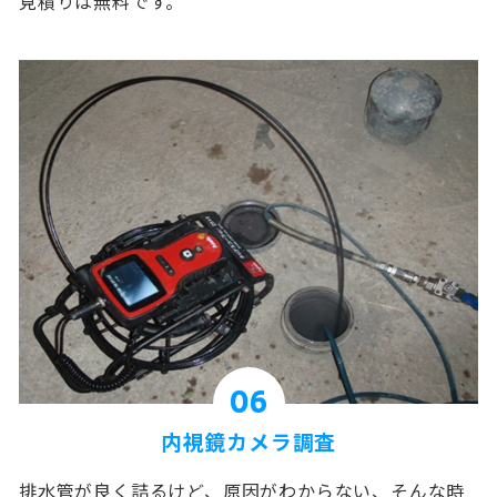
見積りは無料です。
06
内視鏡カメラ調査
排水管が良く詰るけど、原因がわからない、そんな時